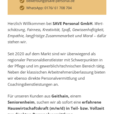
Herzlich Willkommen bei
SAVE Personal GmbH
.
Wert­
schätzung, Fair­ness, Kreativität, Spaß, Gewissen­haftigkeit,
Empathie, lang­fristige Zusam­men­arbeit und Moral
– dafür
stehen wir.
Seit 2020 auf dem Markt sind wir überwiegend als
regionaler Personaldienstleister mit Schwerpunkten in
der Pflege und im gewerblich/technischen Bereich tätig.
Neben der klassischen Arbeitnehmerüberlassung bieten
wir ebenso direkte Personalvermittlung und
Coachingdienstleistungen an.
Für unseren Kunden aus
Geithain,
einem
Seniorenheim
, suchen wir ab sofort eine
erfahrene
Hauswirtschaftskraft (m/w/d) in Teil- bzw. Vollzeit