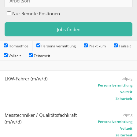
Nur Remote Postionen
Homeoffice
Personalvermittlung
Praktikum
Teilzeit
Vollzeit
Zeitarbeit
LKW-Fahrer (m/w/d)
Leipzig
Personalvermittlung
Vollzeit
Zeitarbeit
Messtechniker / Qualitätsfachkraft
Leipzig
(m/w/d)
Personalvermittlung
Vollzeit
Zeitarbeit