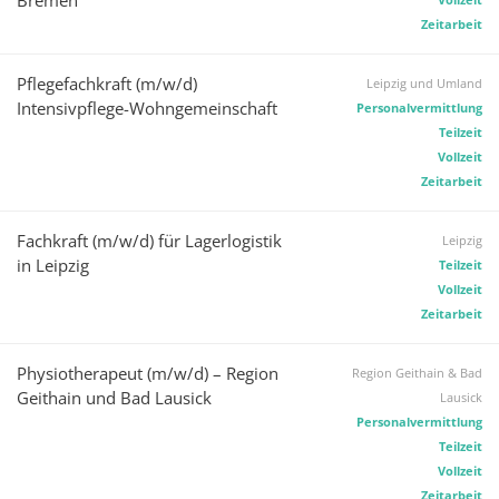
Bremen
Zeitarbeit
Pflegefachkraft (m/w/d)
Leipzig und Umland
Intensivpflege-Wohngemeinschaft
Personalvermittlung
Teilzeit
Vollzeit
Zeitarbeit
Fachkraft (m/w/d) für Lagerlogistik
Leipzig
in Leipzig
Teilzeit
Vollzeit
Zeitarbeit
Physiotherapeut (m/w/d) – Region
Region Geithain & Bad
Geithain und Bad Lausick
Lausick
Personalvermittlung
Teilzeit
Vollzeit
Zeitarbeit