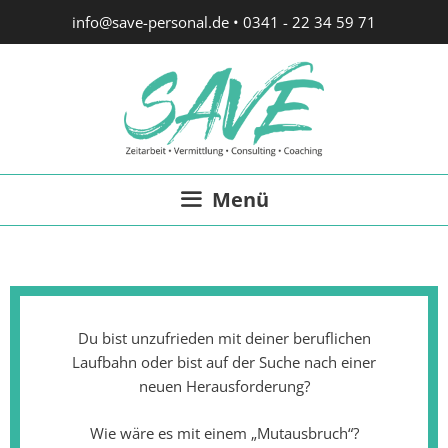
info@save-personal.de
•
0341 - 22 34 59 71
Menü
Du bist unzufrieden mit deiner beruflichen
Laufbahn oder bist auf der Suche nach einer
neuen Herausforderung?
Wie wäre es mit einem „Mutausbruch“?