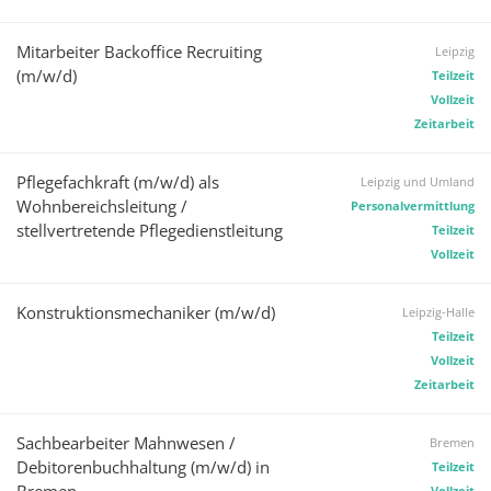
Mitarbeiter Backoffice Recruiting
Leipzig
(m/w/d)
Teilzeit
Vollzeit
Zeitarbeit
Pflegefachkraft (m/w/d) als
Leipzig und Umland
Wohnbereichsleitung /
Personalvermittlung
stellvertretende Pflegedienstleitung
Teilzeit
Vollzeit
Konstruktionsmechaniker (m/w/d)
Leipzig-Halle
Teilzeit
Vollzeit
Zeitarbeit
Sachbearbeiter Mahnwesen /
Bremen
Debitorenbuchhaltung (m/w/d) in
Teilzeit
Vollzeit