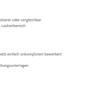
ckierer oder vergleichbar
m Lackierbereich
jetzt einfach unkompliziert bewerben!
erbungsunterlagen