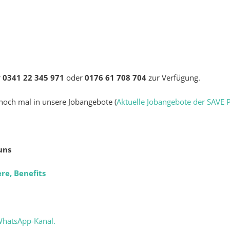
r
0341 22 345 971
oder
0176 61 708 704
zur Verfügung.
 noch mal in unsere Jobangebote (
Aktuelle Jobangebote der SAVE
uns
re, Benefits
hatsApp-Kanal.