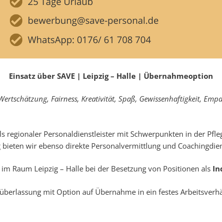
Einsatz über SAVE | Leipzig – Halle | Übernahmeoption
Wert­schätzung, Fair­ness, Kreativität, Spaß, Gewissen­haftigkeit, Emp
s regionaler Personaldienstleister mit Schwerpunkten in der Pfle
bieten wir ebenso direkte Personalvermittlung und Coachingdien
im Raum Leipzig – Halle bei der Besetzung von Positionen als
In
berlassung mit Option auf Übernahme in ein festes Arbeitsverhä