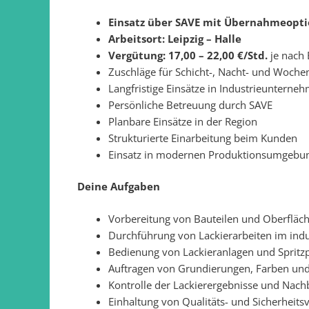
Einsatz über SAVE mit Übernahmeopt
Arbeitsort: Leipzig – Halle
Vergütung: 17,00 – 22,00 €/Std.
je nach 
Zuschläge für Schicht-, Nacht- und Woche
Langfristige Einsätze in Industrieunterne
Persönliche Betreuung durch SAVE
Planbare Einsätze in der Region
Strukturierte Einarbeitung beim Kunden
Einsatz in modernen Produktionsumgebu
Deine Aufgaben
Vorbereitung von Bauteilen und Oberfläche
Durchführung von Lackierarbeiten im indu
Bedienung von Lackieranlagen und Spritzp
Auftragen von Grundierungen, Farben und
Kontrolle der Lackierergebnisse und Nach
Einhaltung von Qualitäts- und Sicherheit