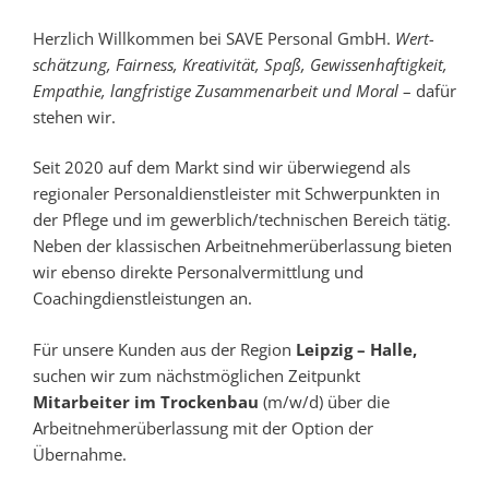
Herzlich Willkommen bei SAVE Personal GmbH.
Wert­
schätzung, Fair­ness, Kreativität, Spaß, Gewissen­haftigkeit,
Empathie, lang­fristige Zusam­men­arbeit und Moral
– dafür
stehen wir.
Seit 2020 auf dem Markt sind wir überwiegend als
regionaler Personaldienstleister mit Schwerpunkten in
der Pflege und im gewerblich/technischen Bereich tätig.
Neben der klassischen Arbeitnehmerüberlassung bieten
wir ebenso direkte Personalvermittlung und
Coachingdienstleistungen an.
Für unsere Kunden aus der Region
Leipzig – Halle,
suchen wir zum nächstmöglichen Zeitpunkt
Mitarbeiter im Trockenbau
(m/w/d) über die
Arbeitnehmerüberlassung mit der Option der
Übernahme.